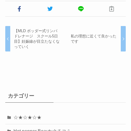
【MLD ボッダー式リンパ
ドレナージ スクール5日
私の理想に近くて良かった
目】妊娠線が目立たなくな
です
っていく
カテゴリー
☆★☆★☆★
Hot pepper Beautyクチコミ