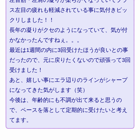
ス左目の疲れも軽減されている事に気付きビッ
クリしました！！
長年の凝りがクセのようになっていて、気が付
かなかったんですねぇ。。。
最近は1週間の内に3回受けたほうが良いとの事
だったので、元に戻りたくないので頑張って3回
受けました！
あと、嬉しい事にエラ辺りのラインがシャープ
になってきた気がします（笑）
今後は、年齢的にも不調が出て来ると思うの
で、ペースを落として定期的に受けたいと考え
てます。