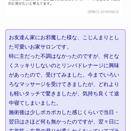
お友達ん家にお邪魔した様な、こじんまりとし
た可愛いお家サロンです。
特に主だった不調はなかったのですが、何とな
くスッキリしないのとリンパドレナージに興味
があったので、受けてみました。今までいろい
ろなマッサージを受けてきましたが、どれより
も軽いタッチで驚きましたが、気持ち良くて途
中寝てしまいました。
施術後は少しポカポカした感じくらいで当日・
翌日はさほど何も無かったのですが、翌々日に
左首筋・左肩の凝りが柔らかくなっていてプラ